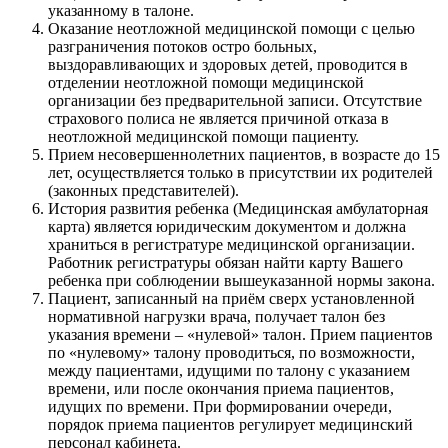
указанному в талоне.
Оказание неотложной медицинской помощи с целью
разграничения потоков остро больных,
выздоравливающих и здоровых детей, проводится в
отделении неотложной помощи медицинской
организации без предварительной записи. Отсутствие
страхового полиса не является причиной отказа в
неотложной медицинской помощи пациенту.
Прием несовершеннолетних пациентов, в возрасте до 15
лет, осуществляется только в присутствии их родителей
(законных представителей).
История развития ребенка (Медицинская амбулаторная
карта) является юридическим документом и должна
храниться в регистратуре медицинской организации.
Работник регистратуры обязан найти карту Вашего
ребенка при соблюдении вышеуказанной нормы закона.
Пациент, записанный на приём сверх установленной
нормативной нагрузки врача, получает талон без
указания времени – «нулевой» талон. Прием пациентов
по «нулевому» талону проводиться, по возможности,
между пациентами, идущими по талону с указанием
времени, или после окончания приема пациентов,
идущих по времени. При формировании очереди,
порядок приема пациентов регулирует медицинский
персонал кабинета.