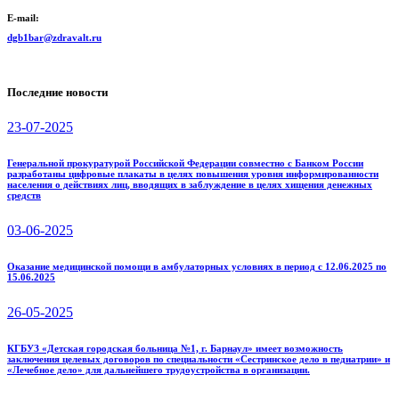
E-mail:
dgb1bar@zdravalt.ru
Последние новости
23-07-2025
Генеральной прокуратурой Российской Федерации совместно с Банком России
разработаны цифровые плакаты в целях повышения уровня информированности
населения о действиях лиц, вводящих в заблуждение в целях хищения денежных
средств
03-06-2025
Оказание медицинской помощи в амбулаторных условиях в период с 12.06.2025 по
15.06.2025
26-05-2025
КГБУЗ «Детская городская больница №1, г. Барнаул» имеет возможность
заключения целевых договоров по специальности «Сестринское дело в педиатрии» и
«Лечебное дело» для дальнейшего трудоустройства в организации.