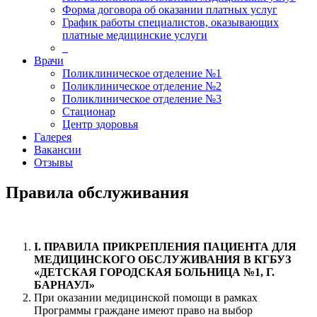
Форма договора об оказании платных услуг
График работы специалистов, оказывающих
платные медицинские услуги
_
Врачи
Поликлиническое отделение №1
Поликлиническое отделение №2
Поликлиническое отделение №3
Стационар
Центр здоровья
Галерея
Вакансии
Отзывы
Правила обслуживания
I
. ПРАВИЛА ПРИКРЕПЛЕНИЯ ПАЦИЕНТА ДЛЯ
МЕДИЦИНСКОГО ОБСЛУЖИВАНИЯ В КГБУЗ
«ДЕТСКАЯ ГОРОДСКАЯ БОЛЬНИЦА №1, Г.
БАРНАУЛ»
При оказании медицинской помощи в рамках
Программы граждане имеют право на выбор