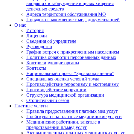
вводящих в заблуждение в целях хищения
денежных средств
Адреса территории обслуживания МО
Порядок ознакомление с мед. документацией
О нас
История
Лицензии
Сведения об учредителе
Руководство
График встреч с прикрепленным населением
Политика обработки персональных данных
Контролирующие органы
Контакты
Национальный проект "Здравоохранения"
Специальная оценка условий труда
Противодействие терроризму и экстремизму
Противодействие коррупции
Структура медицинской организации
Отопительный сезон
Платные услуги
Правила предоставления платных мед.услуг
Прейскурант на платные медицинские услуги
Медицинские работники, занятые в
предоставлении пл.мед.услуг
Акт выполненных платных медицинских услуг