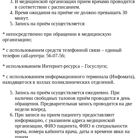
В медицинской организации прием врачами проводится
в соответствии с расписанием.
Время ожидания на приёме не должно превышать 30
минут.
Запись на приём осуществляется:
* непосредственно при обращении в медицинскую
организацию;
* с использованием средств телефонной связи – единый
телефон call-центра: 56-07-56;
* использованием Интернет-ресурса – Госуслуги;
* с использованием информационного терминала (Инфомата),
находящегося в холлах поликлинических отделений.
Запись на приём осуществляется ежедневно. При
наличии свободных талонов приём проводится в день
обращения. Предварительная запись проводится на две
недели вперед.
При записи на прием пациенту предоставляют
информацию, с указанием адреса медицинской
организации, ФИО пациента, ФИО и специальности
врача, номера кабинета врача, даты и времени явки на
прием.