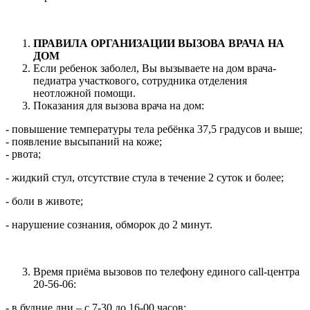
ПРАВИЛА ОРГАНИЗАЦИИ ВЫЗОВА ВРАЧА НА
ДОМ
Если ребенок заболел, Вы вызываете на дом врача-
педиатра участкового, сотрудника отделения
неотложной помощи.
Показания для вызова врача на дом:
- повышение температуры тела ребёнка 37,5 градусов и выше;
- появление высыпаний на коже;
- рвота;
- жидкий стул, отсутствие стула в течение 2 суток и более;
- боли в животе;
- нарушение сознания, обморок до 2 минут.
Время приёма вызовов по телефону единого call-центра
20-56-06:
- в будние дни – с 7-30 до 16-00 часов;