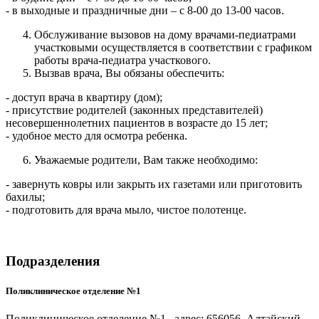
- в выходные и праздничные дни – с 8-00 до 13-00 часов.
Обслуживание вызовов на дому врачами-педиатрами
участковыми осуществляется в соответствии с графиком
работы врача-педиатра участкового.
Вызвав врача, Вы обязаны обеспечить:
- доступ врача в квартиру (дом);
- присутствие родителей (законных представителей)
несовершеннолетних пациентов в возрасте до 15 лет;
- удобное место для осмотра ребенка.
Уважаемые родители, Вам также необходимо:
- завернуть ковры или закрыть их газетами или приготовить
бахилы;
- подготовить для врача мыло, чистое полотенце.
Подразделения
Поликлиническое отделение №1
Поликлиническое отделение №1 , адрес: 656056, Алтайский